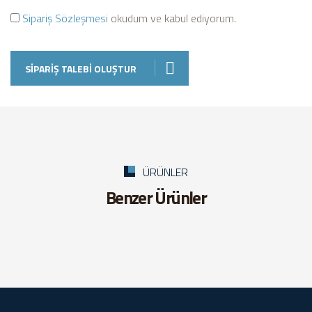
Sipariş Sözleşmesi
okudum ve kabul ediyorum.
SIPARIŞ TALEBI OLUŞTUR
ÜRÜNLER
Benzer Ürünler