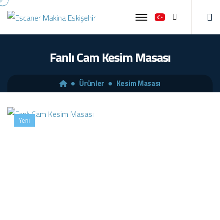
Ara
Fanlı Cam Kesim Masası
Ürünler
Kesim Masası
Yeni