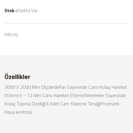
Stok :
Stokta Var
PAYLAŞ:
Özellikler
3000 X 2000 Mm Ölçülerde
Fan Sayesinde Camı Kolay Hareket
Ettirme
3 – 12 Mm Camı Hareket Ettirme
Tekerlekler Sayesinde
Kolay Taşıma Özelliği
3 Adet Cam Yükleme Tırnağı
Pnomatik
Hava kontrolü