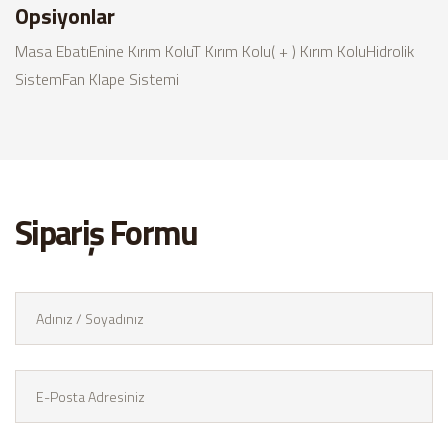
Opsiyonlar
Masa Ebatı
Enine Kırım Kolu
T Kırım Kolu
( + ) Kırım Kolu
Hidrolik
Sistem
Fan Klape Sistemi
Sipariş Formu