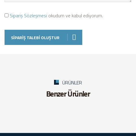
Sipariş Sözleşmesi
okudum ve kabul ediyorum.
SIPARIŞ TALEBI OLUŞTUR
ÜRÜNLER
Benzer Ürünler