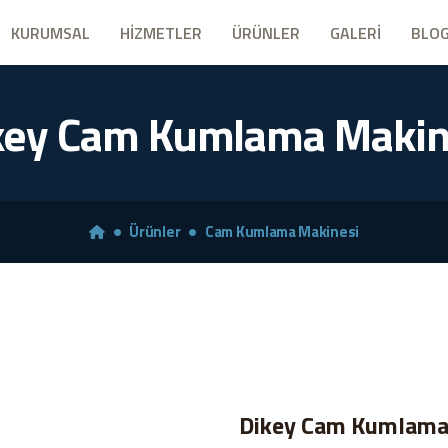
KURUMSAL
HİZMETLER
ÜRÜNLER
GALERİ
BLO
key Cam Kumlama Makin
Ürünler
Cam Kumlama Makinesi
Yeni
Dikey Cam Kumlama