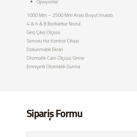
Opsiyonlar
1000 Mm – 2500 Mm Arası Boyut İmalatı
4 & 6 & 8 Borkarbür Nozul
Giriş Çıkış Ölçüsü
Servolu Hız Kontrol Cihazı
Dokunmatik Ekran
Otomatik Cam Ölçüsü Girme
Emniyetli Otomatik Durma
Sipariş Formu