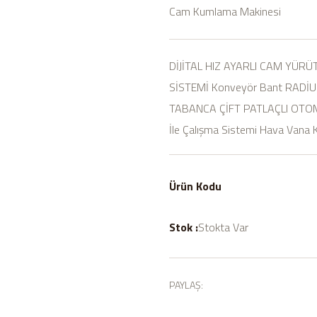
Cam Kumlama Makinesi
DİJİTAL HIZ AYARLI CAM YÜRÜT
SİSTEMİ Konveyör Bant RA
TABANCA ÇİFT PATLAÇLI OTOM
İle Çalışma Sistemi Hava Vana 
Ürün Kodu
Stok :
Stokta Var
PAYLAŞ: