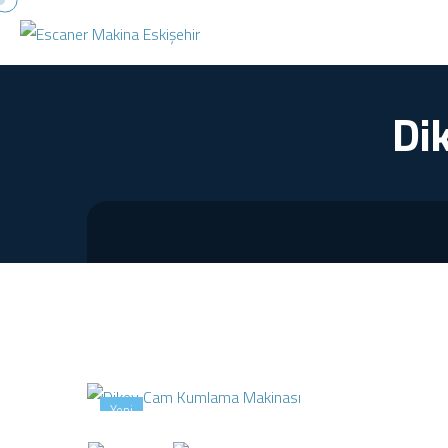
Di
Yeni