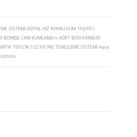
ME SİSTEMİ DİJİTAL HIZ AYARLI KUM TAŞIYICI
DİUS BOMBE CAM KUMLAMA 4 ADET BOR KARBÜR
ATİK TEFLON TOZ FİLTRE TEMİZLEME SİSTEMİ Hava
Kontrolü