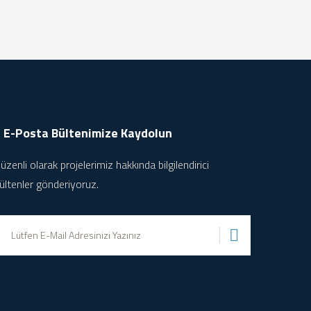
E-Posta Bültenimize
Kaydolun
üzenli olarak projelerimiz hakkında bilgilendirici
ültenler gönderiyoruz.
Gönder