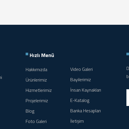
Hızlı Menü
D
Video Galeri
Hakkımızda
b
ni
Bayilerimiz
Ürünlerimiz
İnsan Kaynakları
Hizmetlerimiz
E-Katalog
Projelerimiz
Banka Hesapları
Blog
İletişim
Foto Galeri