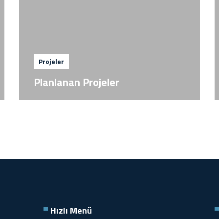
Projeler
Planlanan Projeler
Hızlı Menü