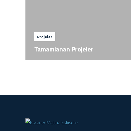
Projeler
Tamamlanan Projeler