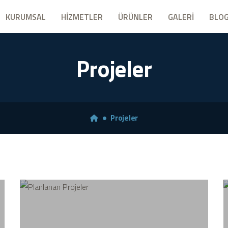
KURUMSAL
HİZMETLER
ÜRÜNLER
GALERİ
BLO
Projeler
Projeler