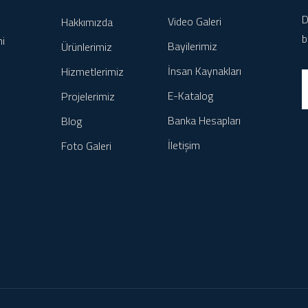
D
Video Galeri
Hakkımızda
b
ni
Bayilerimiz
Ürünlerimiz
İnsan Kaynakları
Hizmetlerimiz
E-Katalog
Projelerimiz
Banka Hesapları
Blog
İletişim
Foto Galeri