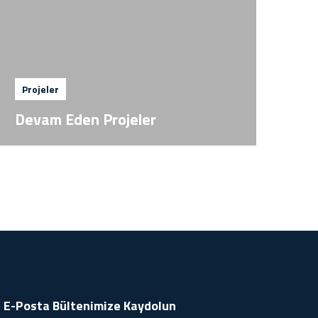
Projeler
Devam Eden Projeler
E-Posta Bültenimize
Kaydolun