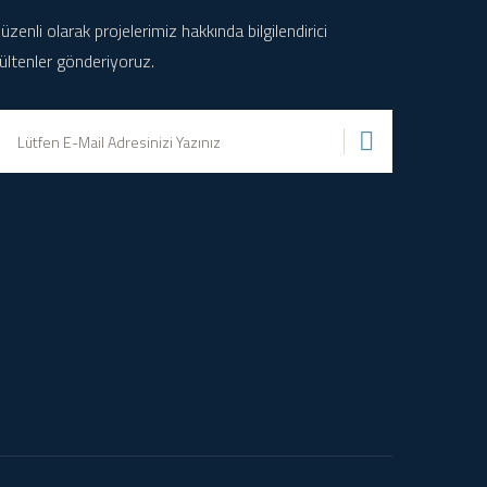
üzenli olarak projelerimiz hakkında bilgilendirici
ültenler gönderiyoruz.
Gönder